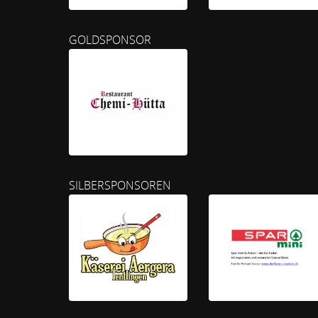
GOLDSPONSOR
SILBERSPONSOREN