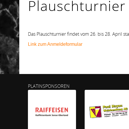
Plauschturnier
Das Plauschturnier findet vom 26. bis 28. April sta
Link zum Anmeldeformular
PLATINSPONSOREN