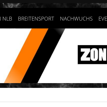
 NLB
BREITENSPORT
NACHWUCHS
EV