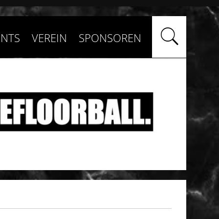
ENTS
VEREIN
SPONSOREN