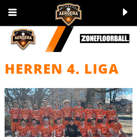
HERREN 4. LIGA
▼
▼
▼
▼