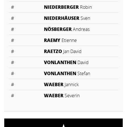
#
NIEDERBERGER
Robin
#
NIEDERHÄUSER
Sven
#
NÖSBERGER
Andreas
#
RAEMY
Etienne
#
RAETZO
Jan David
#
VONLANTHEN
David
#
VONLANTHEN
Stefan
#
WAEBER
Jannick
#
WAEBER
Severin