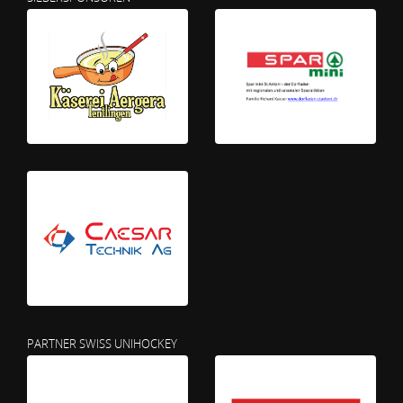
PARTNER SWISS UNIHOCKEY