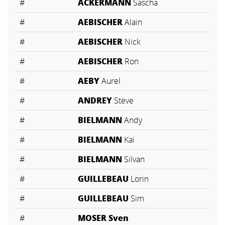
#
ACKERMANN
Sascha
#
AEBISCHER
Alain
#
AEBISCHER
Nick
#
AEBISCHER
Ron
#
AEBY
Aurel
#
ANDREY
Steve
#
BIELMANN
Andy
#
BIELMANN
Kai
#
BIELMANN
Silvan
#
GUILLEBEAU
Lorin
#
GUILLEBEAU
Sim
#
MOSER Sven