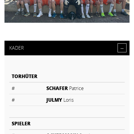
KADER
TORHÜTER
#
SCHAFER
Patrice
#
JULMY
Loris
SPIELER