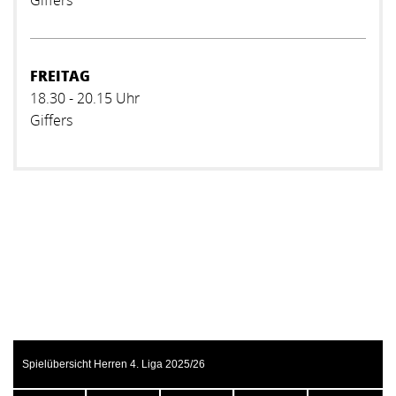
Giffers
FREITAG
18.30 - 20.15 Uhr
Giffers
Spielübersicht Herren 4. Liga 2025/26