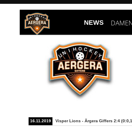
DAMEN
NEWS
16.11.2019
Visper Lions - Ärgera Giffers 2:4 (0:0,1