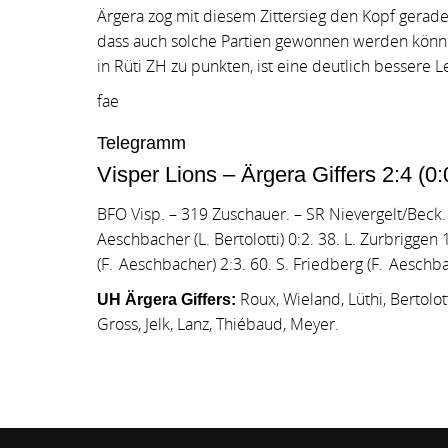
Ärgera zog mit diesem Zittersieg den Kopf gerade 
dass auch solche Partien gewonnen werden könn
in Rüti ZH zu punkten, ist eine deutlich bessere L
fae
Telegramm
Visper Lions – Ärgera Giffers 2:4 (0:0
BFO Visp. – 319 Zuschauer. – SR Nievergelt/Beck
Aeschbacher (L. Bertolotti) 0:2. 38. L. Zurbriggen
(F. Aeschbacher) 2:3. 60. S. Friedberg (F. Aeschb
Roux, Wieland, Lüthi, Bertolo
UH Ärgera Giffers:
Gross, Jelk, Lanz, Thiébaud, Meyer.