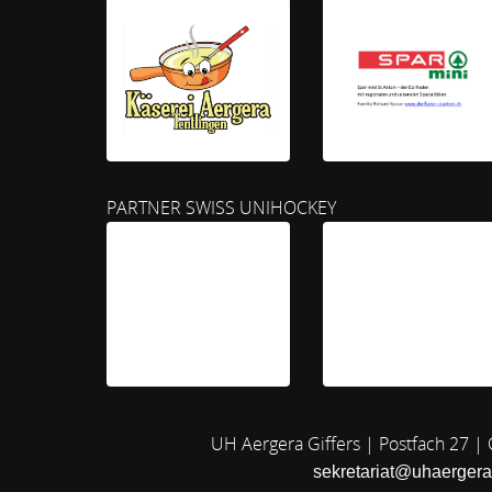
PARTNER SWISS UNIHOCKEY
UH Aergera Giffers | Postfach 27 |
sekretariat@uhaergera