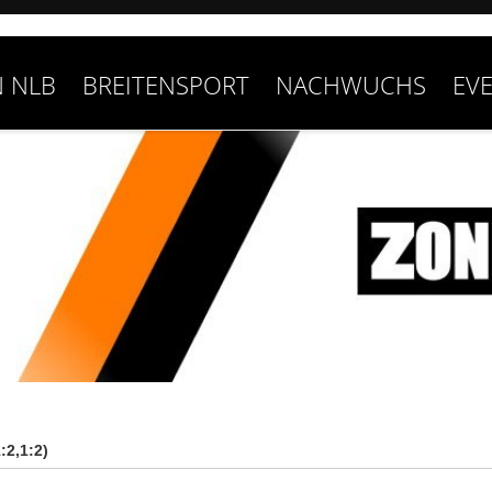
 NLB
BREITENSPORT
NACHWUCHS
EV
:2,1:2)