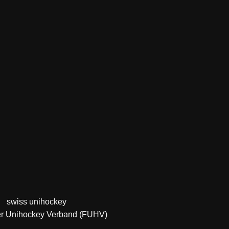
swiss unihockey
er Unihockey Verband (FUHV)