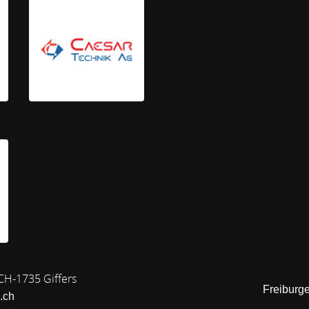
 CH-1735 Giffers
Freiburg
.ch