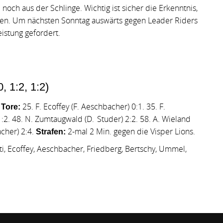
noch aus der Schlinge. Wichtig ist sicher die Erkenntnis,
en. Um nächsten Sonntag auswärts gegen Leader Riders
eistung gefordert.
, 1:2, 1:2)
.
25. F. Ecoffey (F. Aeschbacher) 0:1. 35. F.
Tore:
 1:2. 48. N. Zumtaugwald (D. Studer) 2:2. 58. A. Wieland
acher) 2:4.
2-mal 2 Min. gegen die Visper Lions.
Strafen:
tti, Ecoffey, Aeschbacher, Friedberg, Bertschy, Ummel,