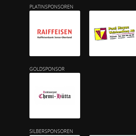
PLATINSPONSOREN
GOLDSPONSOR
SILBERSPONSOREN