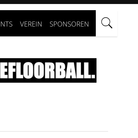
ENTS
VEREIN
SPONSOREN