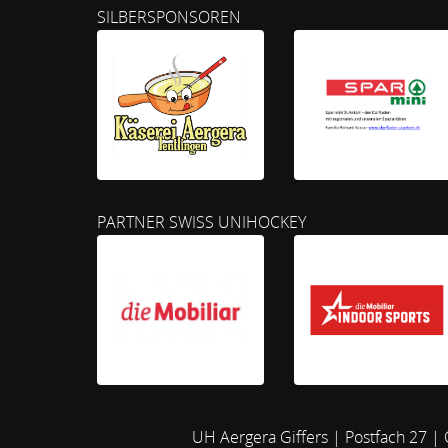
SILBERSPONSOREN
PARTNER SWISS UNIHOCKEY
UH Aergera Giffers | Postfach 27 |