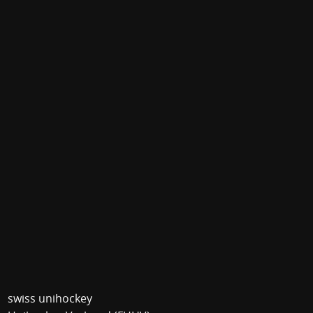
swiss unihockey