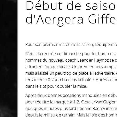
Début de sais
d'Aergera Giffe
Pour son premier match de la saison, l'équipe mas
C'était la rentrée ce dimanche pour les hommes d
hommes du nouveau coach Leander Haymoz se dépla
affronter l'équipe locale. Un premier tiers temps 
mais a laissé un peu trop de place à l'adversaire. A
terrain et le 0-2 tomba dans la foulée. Après un tir 
dans le slot pour doubler la mise.
Après deux bonnes occasions manquées en début
pour réduire la marque à 1-2. C'était Yvan Gugler qu
quelques minutes plus tard Etienne Raemy inscrivait
depuis le milieu de terrain. Mais la joie des hom