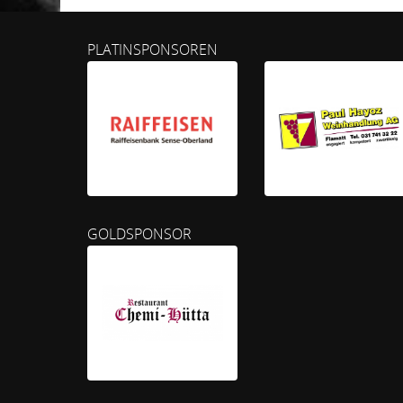
PLATINSPONSOREN
GOLDSPONSOR