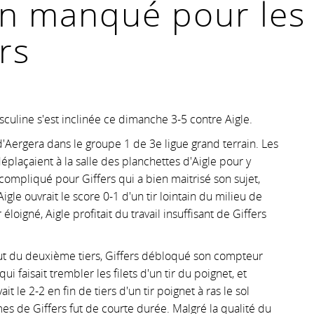
on manqué pour le
rs
culine s'est inclinée ce dimanche 3-5 contre Aigle.
'Aergera dans le groupe 1 de 3e ligue grand terrain. Les
çaient à la salle des planchettes d'Aigle pour y
compliqué pour Giffers qui a bien maitrisé son sujet,
igle ouvrait le score 0-1 d'un tir lointain du milieu de
éloigné, Aigle profitait du travail insuffisant de Giffers
 du deuxième tiers, Giffers débloqué son compteur
i faisait trembler les filets d'un tir du poignet, et
 le 2-2 en fin de tiers d'un tir poignet à ras le sol
mes de Giffers fut de courte durée. Malgré la qualité du