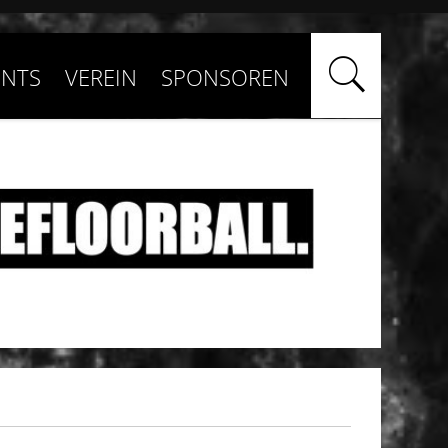
ENTS
VEREIN
SPONSOREN