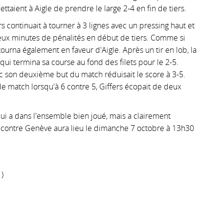
ttaient à Aigle de prendre le large 2-4 en fin de tiers.
s continuait à tourner à 3 lignes avec un pressing haut et
deux minutes de pénalités en début de tiers. Comme si
tourna également en faveur d'Aigle. Après un tir en lob, la
 qui termina sa course au fond des filets pour le 2-5.
ec son deuxième but du match réduisait le score à 3-5.
de match lorsqu'à 6 contre 5, Giffers écopait de deux
ui a dans l'ensemble bien joué, mais a clairement
h contre Genève aura lieu le dimanche 7 octobre à 13h30
1)