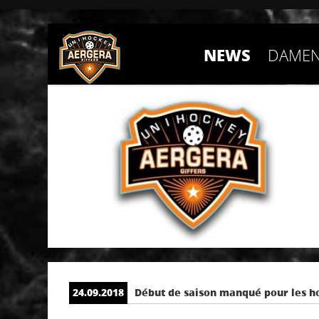
NEWS
DAMEN
24.09.2018
Début de saison manqué pour les h