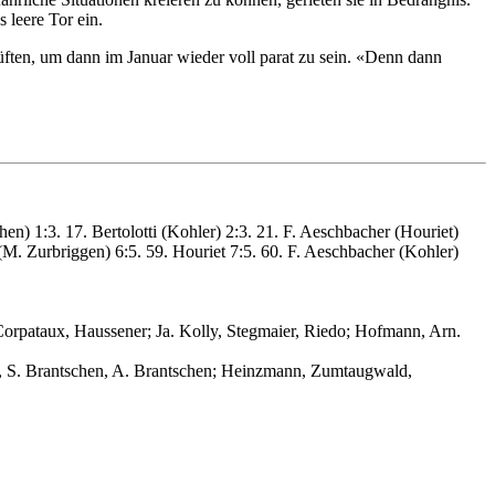
 leere Tor ein.
 lüften, um dann im Januar wieder voll parat zu sein. «Denn dann
en) 1:3. 17. Bertolotti (Kohler) 2:3. 21. F. Aeschbacher (Houriet)
(M. Zurbriggen) 6:5. 59. Houriet 7:5. 60. F. Aeschbacher (Kohler)
 Corpataux, Haussener; Ja. Kolly, Stegmaier, Riedo; Hofmann, Arn.
en, S. Brantschen, A. Brantschen; Heinzmann, Zumtaugwald,