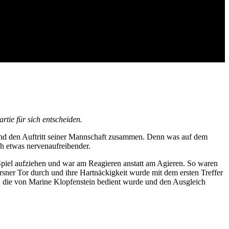
rtie für sich entscheiden.
bend den Auftritt seiner Mannschaft zusammen. Denn was auf dem
ch etwas nervenaufreibender.
 Spiel aufziehen und war am Reagieren anstatt am Agieren. So waren
ersner Tor durch und ihre Hartnäckigkeit wurde mit dem ersten Treffer
x, die von Marine Klopfenstein bedient wurde und den Ausgleich