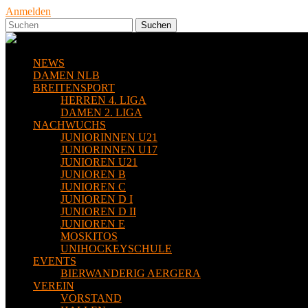
Anmelden
NEWS
DAMEN NLB
BREITENSPORT
HERREN 4. LIGA
DAMEN 2. LIGA
NACHWUCHS
JUNIORINNEN U21
JUNIORINNEN U17
JUNIOREN U21
JUNIOREN B
JUNIOREN C
JUNIOREN D I
JUNIOREN D II
JUNIOREN E
MOSKITOS
UNIHOCKEYSCHULE
EVENTS
BIERWANDERIG AERGERA
VEREIN
VORSTAND