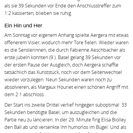
als sie 39 Sekunden vor Ende den Anschlusstreffer zum
1:2 kassierten, blieben sie ruhig.
Ein Hin und Her
Am Sonntag vor eigenem Anhang spielte Aergera mit etwas
offenerem Visier, wodurch mehr Tore fielen. Wieder waren
es die Senslerinnen, die durch Fabienne Aeschbacher als
erste jubeln konnten (9.). Basel gelang 39 Sekunden vor
der ersten Pause der Ausgleich, doch Aergera schaffte
tatsächlich das Kunststück, noch vor dem Seitenwechsel
wieder vorzulegen: Neun Sekunden waren noch zu
absolvieren, als Margaux Houriet einen schönen Angriff mit
dem 2:1 abschloss.
Der Start ins zweite Drittel verlief hingegen suboptimal: 33
Sekunden benötigte Basel, um auszugleichen und die
Partie neu zu lancieren. In der 29. Minute fing Elisa Biolley
den Ball ab und versenkte ihn humorlos im Bügel. Und als