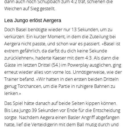
dann auch noch Schüpbach zum 4:2 traf, schienen die
Weichen auf Sieg gestellt.
Lea Jungo erlöst Aergera
Doch Basel benötigte wieder nur 13 Sekunden, um zu
verkürzen. Ein kurzer Moment, in dem die Zuteilung bei
Aergera nicht passte, und schon war es passiert. «Basel ist
extrem gefährlich, da darfst du dich keine Sekunde
zurücklehnen», haderte Kaeser mit dem 4:3. Als dann die
Gäste im letzten Drittel (54.) im Powerplay ausglichen, ging
erneut wieder alles von vorne los. Unnötigerweise, wie der
Trainer befand. «Wir hatten in den ersten beiden Dritteln
genug Torchancen, um die Partie in ruhigere Bahnen zu
lenken.»
Das Spiel hätte danach auf beide Seiten kippen können.
Bis Lea Jungo 39 Sekunden vor Ende für die Entscheidung
sorgte. Nachdem Aegera einen Basler Angriff abgefangen
hatte, lief die Verteidigerin mit dem Ball mutig durch und