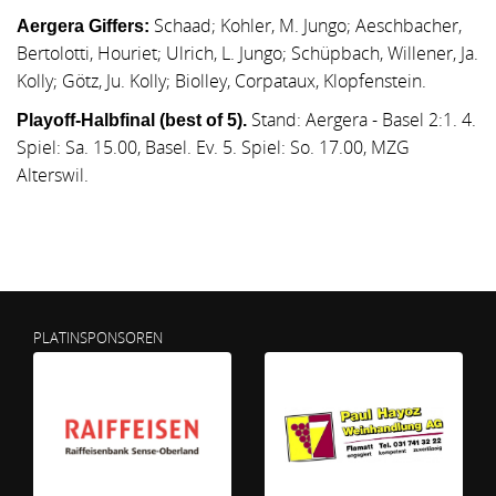
Schaad; Kohler, M. Jungo; Aeschbacher,
Aergera Giffers:
Bertolotti, Houriet; Ulrich, L. Jungo; Schüpbach, Willener, Ja.
Kolly; Götz, Ju. Kolly; Biolley, Corpataux, Klopfenstein.
Stand:
Aergera - Basel 2:1. 4.
Playoff-Halbfinal (best of 5).
Spiel: Sa. 15.00, Basel. Ev. 5. Spiel: So. 17.00, MZG
Alterswil.
PLATINSPONSOREN