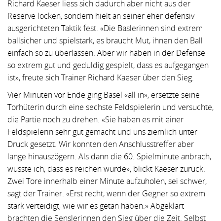
Richard Kaeser liess sich dadurch aber nicht aus der
Reserve locken, sondern hielt an seiner eher defensiv
ausgerichteten Taktik fest. «Die Baslerinnen sind extrem
ballsicher und spielstark, es braucht Mut, ihnen den Ball
einfach so zu überlassen. Aber wir haben in der Defense
so extrem gut und geduldig gespielt, dass es aufgegangen
ist», freute sich Trainer Richard Kaeser über den Sieg.
Vier Minuten vor Ende ging Basel «all in», ersetzte seine
Torhüterin durch eine sechste Feldspielerin und versuchte,
die Partie noch zu drehen. «Sie haben es mit einer
Feldspielerin sehr gut gemacht und uns ziemlich unter
Druck gesetzt. Wir konnten den Anschlusstreffer aber
lange hinauszögern. Als dann die 60. Spielminute anbrach,
wusste ich, dass es reichen würde», blickt Kaeser zurück.
Zwei Tore innerhalb einer Minute aufzuholen, sei schwer,
sagt der Trainer. «Erst recht, wenn der Gegner so extrem
stark verteidigt, wie wir es getan haben.» Abgeklärt
brachten die Senslerinnen den Sieg über die Zeit. Selbst