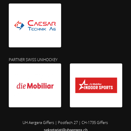
PARTNER SWISS UNIHOCKEY
UH Aergera Giffers | Postfach 27 | CH-1735 Giffers
sekretariat@uhaergera.ch